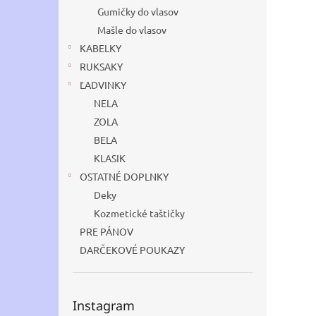
Gumičky do vlasov
Mašle do vlasov
KABELKY
RUKSAKY
ĽADVINKY
NELA
ZOLA
BELA
KLASIK
OSTATNÉ DOPLNKY
Deky
Kozmetické taštičky
PRE PÁNOV
DARČEKOVÉ POUKAZY
Instagram