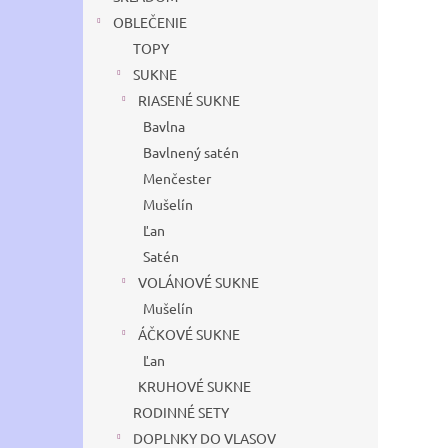
OBLEČENIE
TOPY
SUKNE
RIASENÉ SUKNE
Bavlna
Bavlnený satén
Menčester
Mušelín
Ľan
Satén
VOLÁNOVÉ SUKNE
Mušelín
ÁČKOVÉ SUKNE
Ľan
KRUHOVÉ SUKNE
RODINNÉ SETY
DOPLNKY DO VLASOV