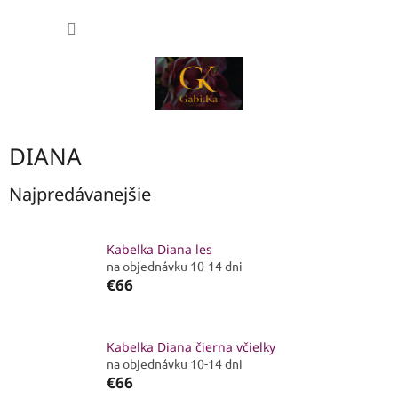
Prejsť
NÁKU
na
obsah
KOŠÍK
DIANA
Najpredávanejšie
Kabelka Diana les
na objednávku 10-14 dni
€66
Kabelka Diana čierna včielky
na objednávku 10-14 dni
€66