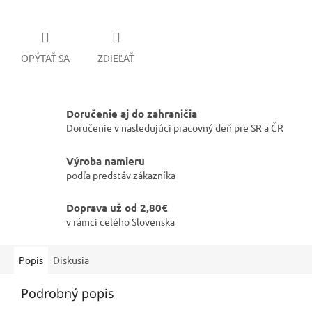
OPÝTAŤ SA
ZDIEĽAŤ
Doručenie aj do zahraničia
Doručenie v nasledujúci pracovný deň pre SR a ČR
Výroba namieru
podľa predstáv zákazníka
Doprava už od 2,80€
v rámci celého Slovenska
Popis
Diskusia
Podrobný popis