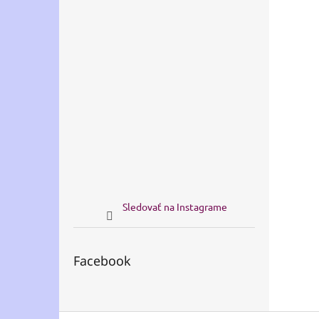
Sledovať na Instagrame
Facebook
Z