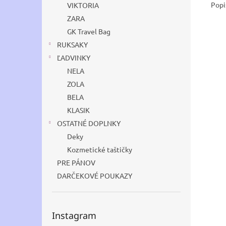
Popi
VIKTORIA
ZARA
GK Travel Bag
RUKSAKY
ĽADVINKY
NELA
ZOLA
BELA
KLASIK
OSTATNÉ DOPLNKY
Deky
Kozmetické taštičky
PRE PÁNOV
DARČEKOVÉ POUKAZY
Instagram