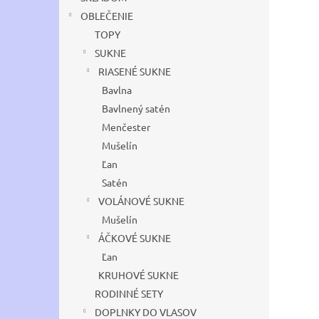
OBLEČENIE
TOPY
SUKNE
RIASENÉ SUKNE
Bavlna
Bavlnený satén
Menčester
Mušelín
Ľan
Satén
VOLÁNOVÉ SUKNE
Mušelín
ÁČKOVÉ SUKNE
Ľan
KRUHOVÉ SUKNE
RODINNÉ SETY
DOPLNKY DO VLASOV