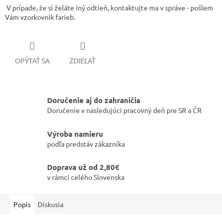
V prípade, že si želáte iný odtieň, kontaktujte ma v správe - pošlem
Vám vzorkovník farieb.
OPÝTAŤ SA
ZDIEĽAŤ
Doručenie aj do zahraničia
Doručenie v nasledujúci pracovný deň pre SR a ČR
Výroba namieru
podľa predstáv zákazníka
Doprava už od 2,80€
v rámci celého Slovenska
Popis
Diskusia