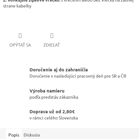
strane kabelky
OPÝTAŤ SA
ZDIEĽAŤ
Doručenie aj do zahraničia
Doručenie v nasledujúci pracovný deň pre SR a ČR
Výroba namieru
podľa predstáv zákazníka
Doprava už od 2,80€
v rámci celého Slovenska
Popis
Diskusia