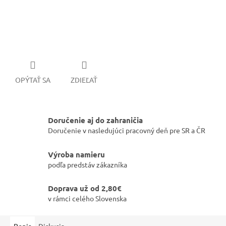
OPÝTAŤ SA
ZDIEĽAŤ
Doručenie aj do zahraničia
Doručenie v nasledujúci pracovný deň pre SR a ČR
Výroba namieru
podľa predstáv zákazníka
Doprava už od 2,80€
v rámci celého Slovenska
Popis
Diskusia