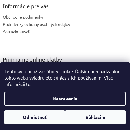
Informácie pre vás
Obchodné podmienky
Podmienky ochrany osobných údajov
Ako nakupovať
Prijímame online platby
Tento web používa súbory cookie. Ďalším prechádzaním
tohto webu vyjadrujete súhlas s ich používaním. Viac
informácií
tu
.
Nastavenie
Vytvoril Shoptet
Odmietnuť
Súhlasím
Copyright 2026
GK Ateliér
. Všetky práva vyhradené.