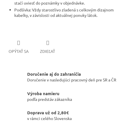
stačí uviesť do poznámky v objednávke.
​Podšívka: Vždy starostlivo zladená s celkovým dizajnom
kabelky, v závislosti od aktuálnej ponuky látok.
OPÝTAŤ SA
ZDIEĽAŤ
Doručenie aj do zahraničia
Doručenie v nasledujúci pracovný deň pre SR a ČR
Výroba namieru
podľa predstáv zákazníka
Doprava už od 2,80€
v rámci celého Slovenska