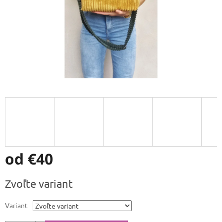
od
€40
Jednotková
Zvoľte variant
cena:
Variant