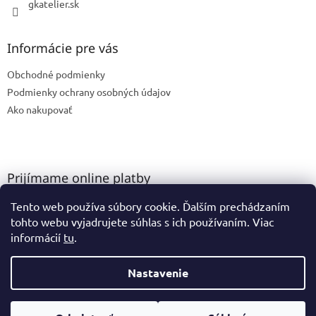
gkatelier.sk
Informácie pre vás
Obchodné podmienky
Podmienky ochrany osobných údajov
Ako nakupovať
Prijímame online platby
Tento web používa súbory cookie. Ďalším prechádzaním
tohto webu vyjadrujete súhlas s ich používaním. Viac
informácií
tu
.
Nastavenie
Vytvoril Shoptet