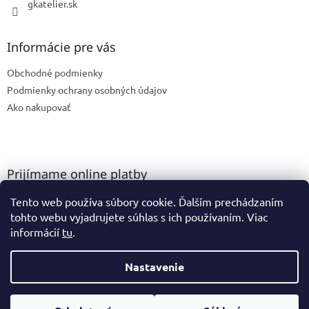
gkatelier.sk
Informácie pre vás
Obchodné podmienky
Podmienky ochrany osobných údajov
Ako nakupovať
Prijímame online platby
Tento web používa súbory cookie. Ďalším prechádzaním
tohto webu vyjadrujete súhlas s ich používaním. Viac
informácií
tu
.
Nastavenie
Vytvoril Shoptet