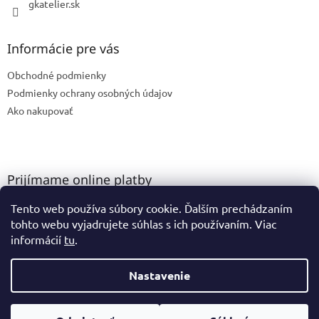
gkatelier.sk
Informácie pre vás
Obchodné podmienky
Podmienky ochrany osobných údajov
Ako nakupovať
Prijímame online platby
Tento web používa súbory cookie. Ďalším prechádzaním
tohto webu vyjadrujete súhlas s ich používaním. Viac
informácií
tu
.
Nastavenie
Vytvoril Shoptet