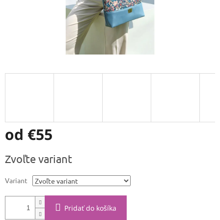
od
€55
Jednotková
Zvoľte variant
cena:
Variant
Pridať do košíka