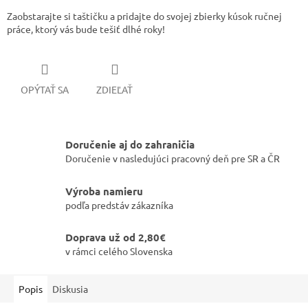
Zaobstarajte si taštičku a pridajte do svojej zbierky kúsok ručnej
práce, ktorý vás bude tešiť dlhé roky!
OPÝTAŤ SA
ZDIEĽAŤ
Doručenie aj do zahraničia
Doručenie v nasledujúci pracovný deň pre SR a ČR
Výroba namieru
podľa predstáv zákazníka
Doprava už od 2,80€
v rámci celého Slovenska
Popis
Diskusia