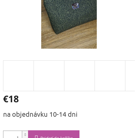
€18
Jednotková
na objednávku 10-14 dni
cena: