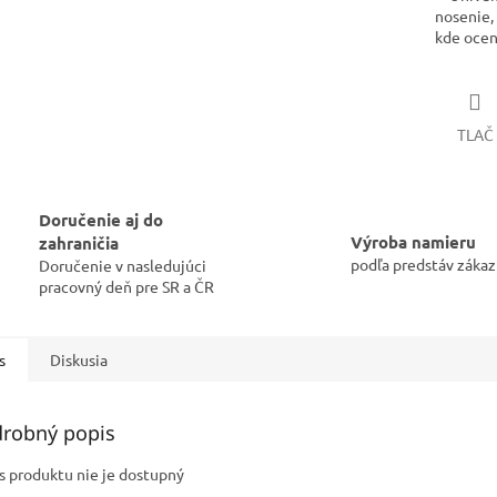
nosenie,
kde ocení
TLAČ
Doručenie aj do
Výroba namieru
zahraničia
podľa predstáv zákaz
Doručenie v nasledujúci
pracovný deň pre SR a ČR
s
Diskusia
robný popis
s produktu nie je dostupný