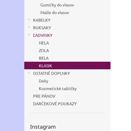
Gumičky do vlasov
Mašle do vlasov
KABELKY
RUKSAKY
ĽADVINKY
NELA
ZOLA
BELA
KLASIK
OSTATNÉ DOPLNKY
Deky
Kozmetické taštičky
PRE PÁNOV
DARČEKOVÉ POUKAZY
Instagram