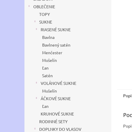
OBLEČENIE
TOPY
SUKNE
RIASENÉ SUKNE
Bavlna
Bavlnený satén
Menčester
Mušelín
Ľan
Satén
VOLÁNOVÉ SUKNE
Mušelín
Popi
ÁČKOVÉ SUKNE
Ľan
KRUHOVÉ SUKNE
Pod
RODINNÉ SETY
Popi
DOPLNKY DO VLASOV