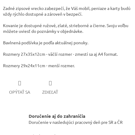
Zadné zipsové vrecko zabezpečí, že Váš mobil, peniaze a karty budú
vždy rýchlo dostupné a zároveň v bezpečí.
Kovanie je dostupné ružové, zlaté, strieborné a čierne. Svoju voľbu
môžete uviesť do poznámky v objednávke.
Bavlnená podšívka je podľa aktuálnej ponuky.
Rozmery 27x35x12cm - väčší rozmer - zmestí sa aj A4 format.
Rozmery 29x24x11cm - menší rozmer.
OPÝTAŤ SA
ZDIEĽAŤ
Doručenie aj do zahraničia
Doručenie v nasledujúci pracovný deň pre SR a ČR