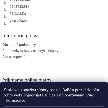
0903982544
FB Gabi.Ka
gkatelier.sk
Informácie pre vás
Obchodné podmienky
Podmienky ochrany osobných údajov
Ako nakupovať
Prijímame online platby
Tento web používa súbory cookie. Ďalším prechádzaním
tohto webu vyjadrujete súhlas s ich používaním. Viac
informácií
tu
.