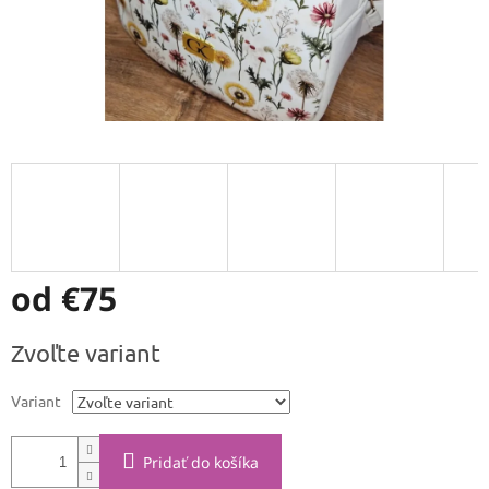
od
€75
Jednotková
Zvoľte variant
cena:
Variant
Pridať do košíka