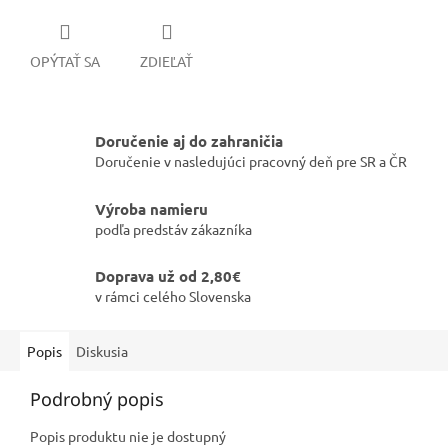
OPÝTAŤ SA
ZDIEĽAŤ
Doručenie aj do zahraničia
Doručenie v nasledujúci pracovný deň pre SR a ČR
Výroba namieru
podľa predstáv zákazníka
Doprava už od 2,80€
v rámci celého Slovenska
Popis
Diskusia
Podrobný popis
Popis produktu nie je dostupný