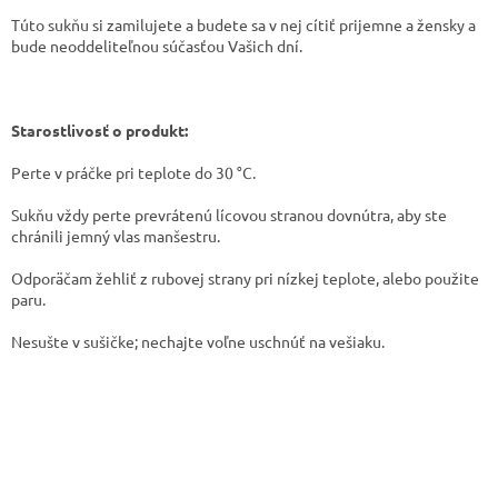
Túto sukňu si zamilujete a budete sa v nej cítiť prijemne a žensky a
bude neoddeliteľnou súčasťou Vašich dní.
Starostlivosť o produkt:
​Perte v práčke pri teplote do 30 °C.
​Sukňu vždy perte prevrátenú lícovou stranou dovnútra, aby ste
chránili jemný vlas manšestru.
​​Odporäčam žehliť z rubovej strany pri nízkej teplote, alebo použite
paru.
​Nesušte v sušičke; nechajte voľne uschnúť na vešiaku.