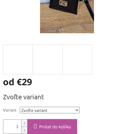
od
€29
Jednotková
Zvoľte variant
cena:
Variant
Pridať do košíka