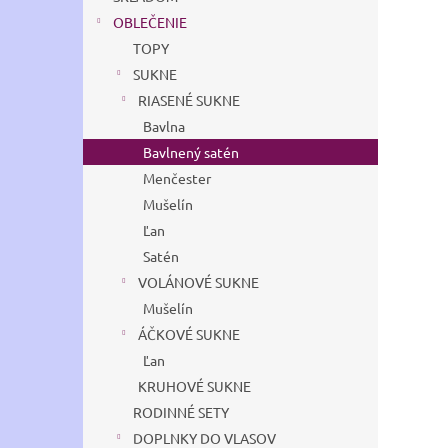
OBLEČENIE
TOPY
SUKNE
RIASENÉ SUKNE
Bavlna
Bavlnený satén
Menčester
Mušelín
Ľan
Satén
VOLÁNOVÉ SUKNE
Mušelín
ÁČKOVÉ SUKNE
Ľan
KRUHOVÉ SUKNE
RODINNÉ SETY
DOPLNKY DO VLASOV