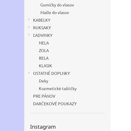
Gumičky do vlasov
Mašle do vlasov
KABELKY
RUKSAKY
ĽADVINKY
NELA
ZOLA
BELA
KLASIK
OSTATNÉ DOPLNKY
Deky
Kozmetické taštičky
PRE PÁNOV
DARČEKOVÉ POUKAZY
Instagram