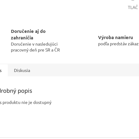
TLAČ
Doručenie aj do
Výroba namieru
zahraničia
podľa predstáv zákaz
Doručenie v nasledujúci
pracovný deň pre SR a ČR
s
Diskusia
robný popis
s produktu nie je dostupný