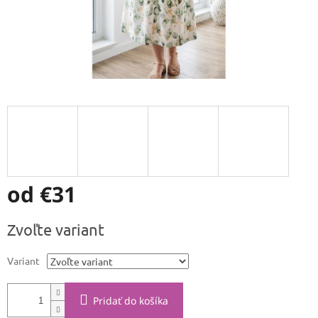
od
€31
Jednotková
Zvoľte variant
cena:
Variant
Pridať do košíka