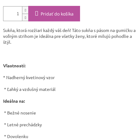
Pridať do košíka
Sukňa, ktorá rozžiari každý váš deň! Táto sukňa s pásom na gumičku a
voľným strihom je ideálna pre všetky ženy, ktoré milujú pohodlie a
štýl.
Vlastnosti:
* Nadherný kvetinový vzor
* Ľahký a vzdušný materiál
Ideálna na:
* Bežné nosenie
* Letné prechádzky
* Dovolenku