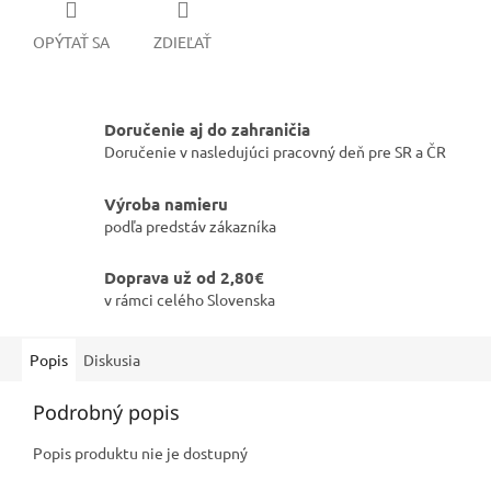
OPÝTAŤ SA
ZDIEĽAŤ
Doručenie aj do zahraničia
Doručenie v nasledujúci pracovný deň pre SR a ČR
Výroba namieru
podľa predstáv zákazníka
Doprava už od 2,80€
v rámci celého Slovenska
Popis
Diskusia
Podrobný popis
Popis produktu nie je dostupný