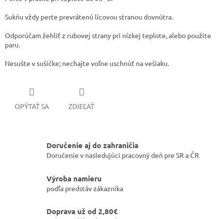
​Sukňu vždy perte prevrátenú lícovou stranou dovnútra.
​​Odporúčam žehliť z rubovej strany pri nízkej teplote, alebo použite
paru.
​Nesušte v sušičke; nechajte voľne uschnúť na vešiaku.
OPÝTAŤ SA
ZDIEĽAŤ
Doručenie aj do zahraničia
Doručenie v nasledujúci pracovný deň pre SR a ČR
Výroba namieru
podľa predstáv zákazníka
Doprava už od 2,80€