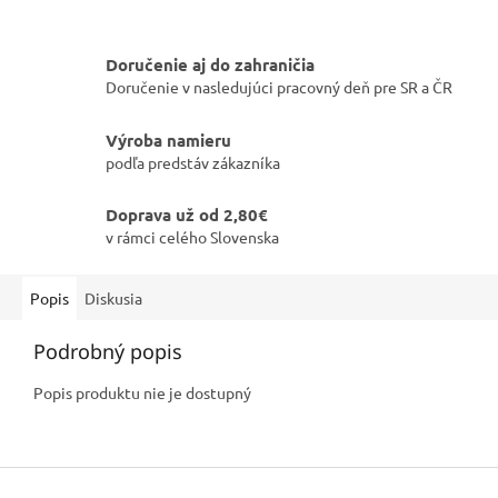
Doručenie aj do zahraničia
Doručenie v nasledujúci pracovný deň pre SR a ČR
Výroba namieru
podľa predstáv zákazníka
Doprava už od 2,80€
v rámci celého Slovenska
Popis
Diskusia
Podrobný popis
Popis produktu nie je dostupný
Z