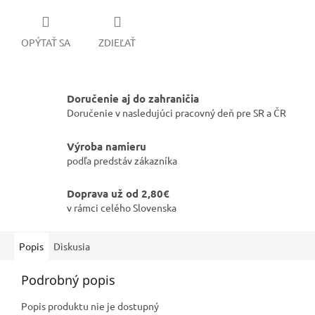
OPÝTAŤ SA
ZDIEĽAŤ
Doručenie aj do zahraničia
Doručenie v nasledujúci pracovný deň pre SR a ČR
Výroba namieru
podľa predstáv zákazníka
Doprava už od 2,80€
v rámci celého Slovenska
Popis
Diskusia
Podrobný popis
Popis produktu nie je dostupný