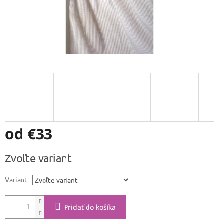
od
€33
Jednotková
Zvoľte variant
cena:
Variant
Pridať do košíka