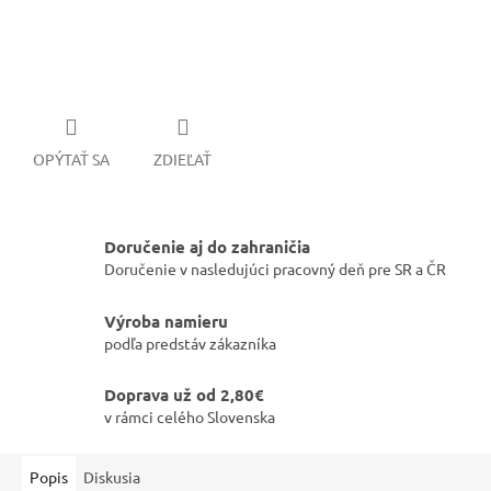
OPÝTAŤ SA
ZDIEĽAŤ
Doručenie aj do zahraničia
Doručenie v nasledujúci pracovný deň pre SR a ČR
Výroba namieru
podľa predstáv zákazníka
Doprava už od 2,80€
v rámci celého Slovenska
Popis
Diskusia