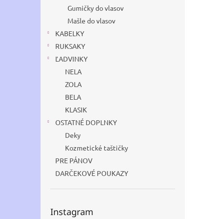
Gumičky do vlasov
Mašle do vlasov
KABELKY
RUKSAKY
ĽADVINKY
NELA
ZOLA
BELA
KLASIK
OSTATNÉ DOPLNKY
Deky
Kozmetické taštičky
PRE PÁNOV
DARČEKOVÉ POUKAZY
Instagram