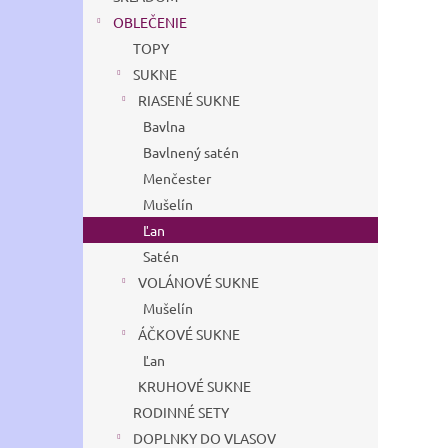
OBLEČENIE
TOPY
SUKNE
RIASENÉ SUKNE
Bavlna
Bavlnený satén
Menčester
Mušelín
Ľan
Satén
VOLÁNOVÉ SUKNE
Mušelín
ÁČKOVÉ SUKNE
Ľan
KRUHOVÉ SUKNE
RODINNÉ SETY
DOPLNKY DO VLASOV