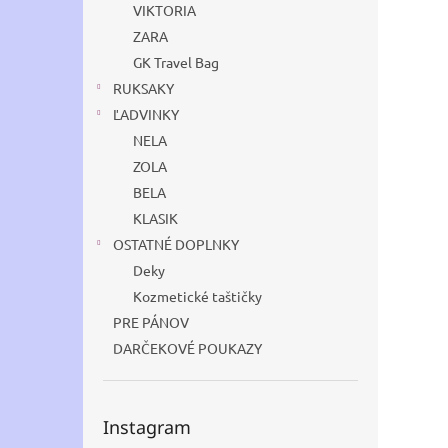
VIKTORIA
ZARA
GK Travel Bag
RUKSAKY
ĽADVINKY
NELA
ZOLA
BELA
KLASIK
OSTATNÉ DOPLNKY
Deky
Kozmetické taštičky
PRE PÁNOV
DARČEKOVÉ POUKAZY
Instagram