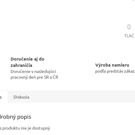
TLAČ
Doručenie aj do
Výroba namieru
zahraničia
podľa predstáv zákaz
Doručenie v nasledujúci
pracovný deň pre SR a ČR
s
Diskusia
robný popis
s produktu nie je dostupný