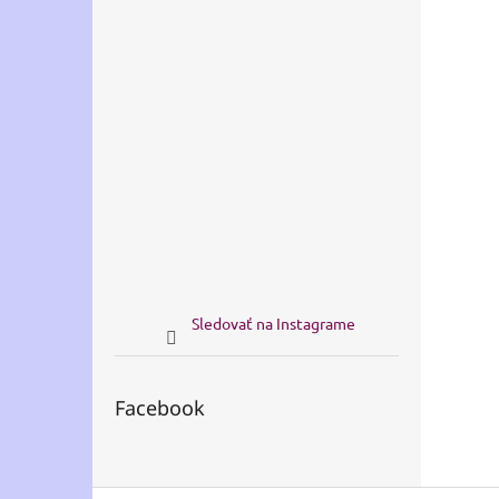
Sledovať na Instagrame
Facebook
Z