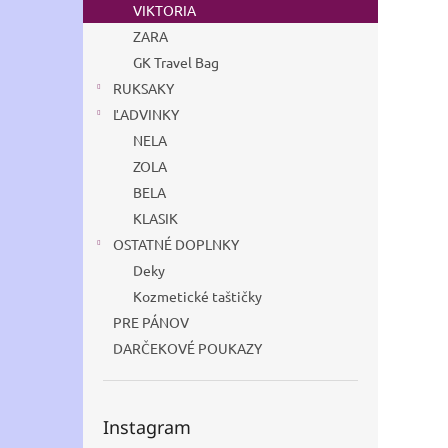
VIKTORIA
ZARA
GK Travel Bag
RUKSAKY
ĽADVINKY
NELA
ZOLA
BELA
KLASIK
OSTATNÉ DOPLNKY
Deky
Kozmetické taštičky
PRE PÁNOV
DARČEKOVÉ POUKAZY
Instagram