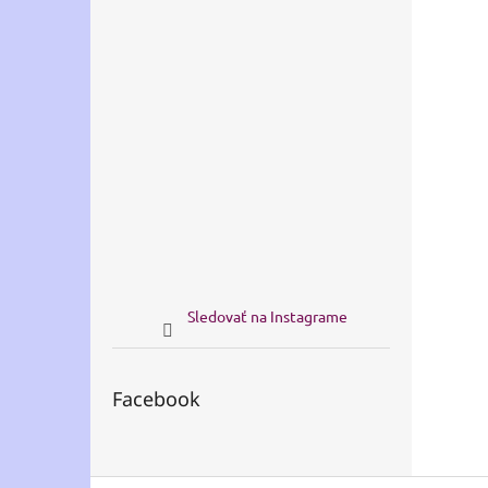
Sledovať na Instagrame
Facebook
Z