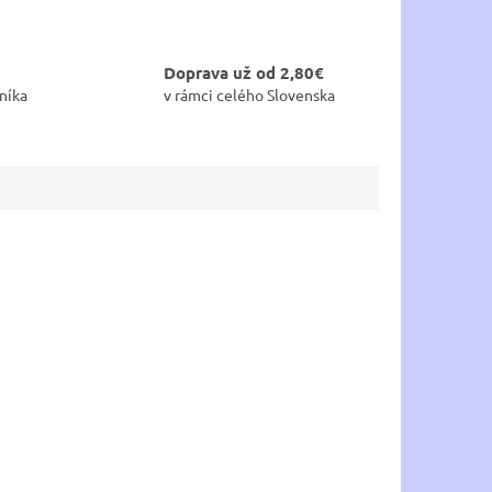
Doprava už od 2,80€
níka
v rámci celého Slovenska