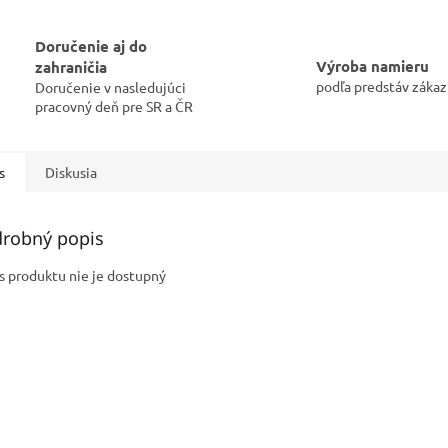
Doručenie aj do
Výroba namieru
zahraničia
podľa predstáv zákaz
Doručenie v nasledujúci
pracovný deň pre SR a ČR
s
Diskusia
robný popis
s produktu nie je dostupný